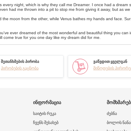
very night, which is why they call me Dreamer. I once had a dream so in
g even had me thrown into a pit to stop me from giving it away, but as 
he moon from the other, while Venus bathes my hands and face. Surpris
 you’ve ever dreamed of the most wonderful and beautiful thing you can
ll come true for you one day like my dream did for me.
ᲨᲔᲗᲐᲜᲮᲛᲔᲑᲘᲡ ᲞᲘᲠᲝᲑᲐ
ᲕᲐᲬᲕᲓᲘᲗ ᲧᲕᲔᲚᲒᲐᲜ
პირობების გაცნობა
მიწოდების პირორე
ᲘᲜᲤᲝᲠᲛᲐᲪᲘᲐ
ᲛᲝᲛᲮᲛᲐᲠᲔ
საიტის რუკა
ძებნა
ჩვენს შესახებ
ბოლოს ნანა