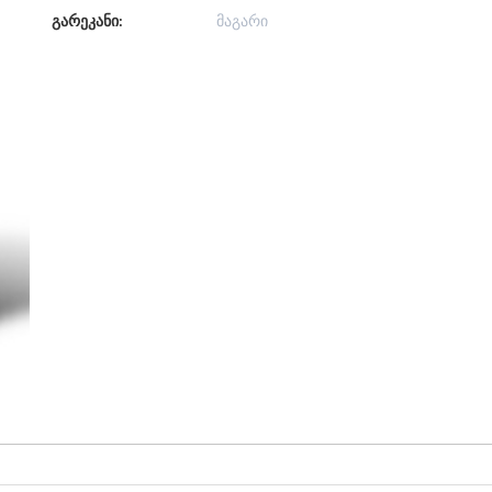
გარეკანი:
მაგარი