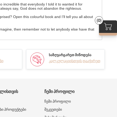
credible that everybody I told it to wanted it for
we always say, God does not abandon the righteous.
ed? Open this colourful book and I’ll tell you all about
(0)
 imagine, then remember not to let anybody else have that
ᲡᲐᲖᲦᲕᲐᲠᲒᲐᲠᲔᲗ ᲛᲘᲬᲝᲓᲔᲑᲐ
ბი
კალკულაციისთვის დააჭირეთ
ᲑᲚᲘᲡᲗᲕᲘᲡ
ᲩᲔᲛᲘ ᲞᲠᲝᲤᲘᲚᲘ
ჩემი პროფილი
ხი პროდუქტები
შეკვეთები