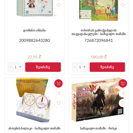
დომინო ანბანი
ორორას გამოქვაბულის
თავგადასავლები - სამაგიდო თამაში
2009882643280
726872096841
22,95 ₾
180,00 ₾
ᲨᲔᲘᲫᲘᲜᲔ
ᲨᲔᲘᲫᲘᲜᲔ
ასოების ბილიკი - სამაგიდო თამაში
სამაგიდო თამაში - რისკი