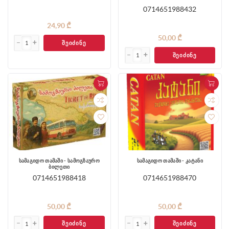
0714651988432
24,90 ₾
50,00 ₾
ᲨᲔᲘᲫᲘᲜᲔ
ᲨᲔᲘᲫᲘᲜᲔ
სამაგიდო თამაში - სამოგზაურო
სამაგიდო თამაში - კატანი
ბილეთი
0714651988418
0714651988470
50,00 ₾
50,00 ₾
ᲨᲔᲘᲫᲘᲜᲔ
ᲨᲔᲘᲫᲘᲜᲔ