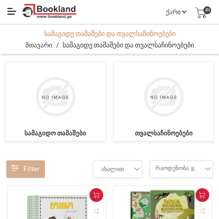
(0)
ᲡᲐᲛᲐᲒᲘᲓᲔ ᲗᲐᲛᲐᲨᲔᲑᲘ ᲓᲐ ᲗᲕᲐᲚᲡᲐᲩᲘᲜᲝᲔᲑᲔᲑᲘ
/
სამაგიდე თამაშები და თვალსაჩინოებები
მთავარი
სამაგიდო თამაშები
თვალსაჩინოებები
Filter
რაოდენობა
ახალით
8