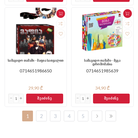
სამაგიდო თამაში - მაფია სათვალით
სამაგიდო თამაში - მეგა
დროშომანია
0714651986650
0714651985639
29,90 ₾
34,90 ₾
ᲨᲔᲘᲫᲘᲜᲔ
ᲨᲔᲘᲫᲘᲜᲔ
1
2
3
4
5