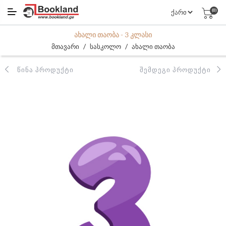
(0)
ᲐᲮᲐᲚᲘ ᲗᲐᲝᲑᲐ - 3 ᲙᲚᲐᲡᲘ
/
/
მთავარი
სასკოლო
ახალი თაობა
ᲬᲘᲜᲐ ᲞᲠᲝᲓᲣᲥᲢᲘ
ᲨᲔᲛᲓᲔᲒᲘ ᲞᲠᲝᲓᲣᲥᲢᲘ