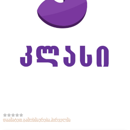
დაამატეთ გამოხმაურება პირველმა