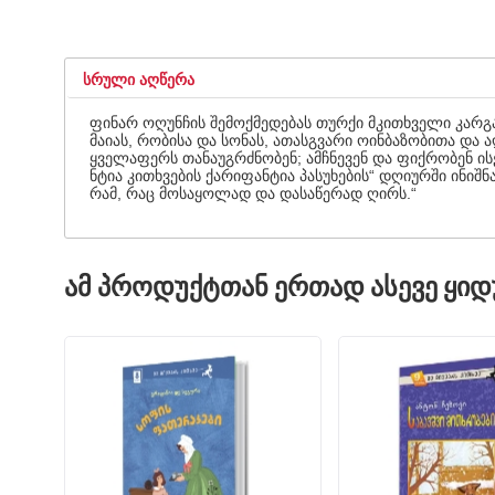
ᲡᲠᲣᲚᲘ ᲐᲦᲬᲔᲠᲐ
ფინარ ოღუნჩის შემოქმედებას თურქი მკითხველი კარგა 
მაიას, რობისა და სონას, ათასგვარი ოინბაზობითა და
ყველაფერს თანაუგრძნობენ; ამჩნევენ და ფიქრობენ ის
ნტია კითხვების ქარიფანტია პასუხების“ დღიურში ინიშნ
რამ, რაც მოსაყოლად და დასაწერად ღირს.“
ᲐᲛ ᲞᲠᲝᲓᲣᲥᲢᲗᲐᲜ ᲔᲠᲗᲐᲓ ᲐᲡᲔᲕᲔ ᲧᲘ