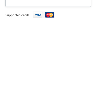
Supported cards