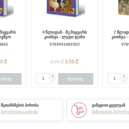
 მიყვარს
9 წლიდან - მე მიყვარს
7 წლიდა
ბავშვო
კითხვა - ლედი ჯეინი
კითხვა 
ები
თავ
4843
9789941489303
978
00 ₾
6,90 ₾
3,50 ₾
ᲔᲘᲫᲘᲜᲔ
ᲨᲔᲘᲫᲘᲜᲔ
ᲨᲔᲗᲐᲜᲮᲛᲔᲑᲘᲡ ᲞᲘᲠᲝᲑᲐ
ᲕᲐᲬᲕᲓᲘᲗ ᲧᲕᲔᲚᲒᲐᲜ
პირობების გაცნობა
მიწოდების პირორე