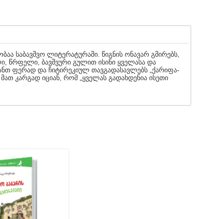
ბაა საბავშვო ლიტერატურაში. წიგნის ონავარ გმი­რებს,
ლი, წრფელი, ბავშვური გულით ისინი ყველასა და
ვიანთ ფერად და ჩიტირეკიულ თავგადასავლებს „ქარიფა­
, მათ კარგად იციან, რომ „ყველას გადახდენია ისეთი