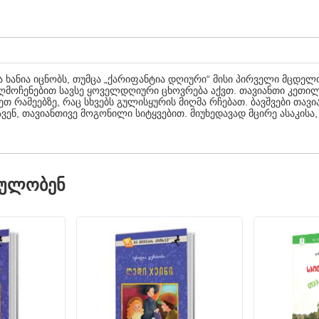
ხანია იცნობს, თუმცა „ქარიფანტია დღიური“ მისი პირველი მცდელო
 აღმოჩენებით სავსე ყოველდღიური ცხოვრება აქვთ. თავია­ნთი კეთი
ეთ რამეებზე, რაც სხვებს გულისყურის მიღმა რჩებათ. ბავშვები თა
ა­ვენ, თავიანთივე მოგონილი სიტყვებით. მიუხედავად მცირე ასაკისა
ᲓᲣᲚᲝᲑᲔᲜ