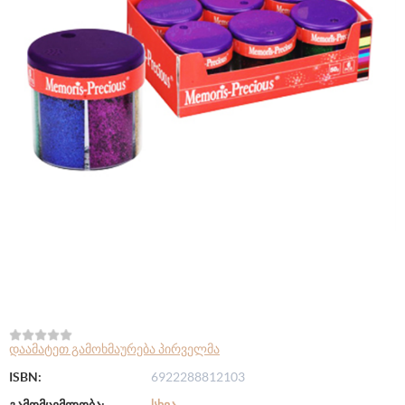
დაამატეთ გამოხმაურება პირველმა
ISBN:
6922288812103