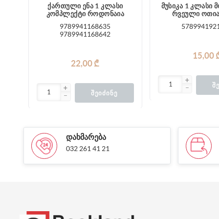
ქართული ენა 1 კლასი
მუსიკა 1 კლასი 
კომპლექტი როდონაია
რვეული ოთი
9789941168635
578994192
9789941168642
15,00 
22,00 ₾
Შ
ᲨᲔᲘᲫᲘᲜᲔ
ᲓᲐᲮᲛᲐᲠᲔᲑᲐ
032 261 41 21