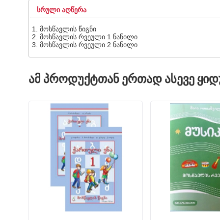
ᲡᲠᲣᲚᲘ ᲐᲦᲬᲔᲠᲐ
მოსწავლის წიგნი
მოსწავლის რვეული 1 ნაწილი
მოსწავლის რვეული 2 ნაწილი
ᲐᲛ ᲞᲠᲝᲓᲣᲥᲢᲗᲐᲜ ᲔᲠᲗᲐᲓ ᲐᲡᲔᲕᲔ ᲧᲘ