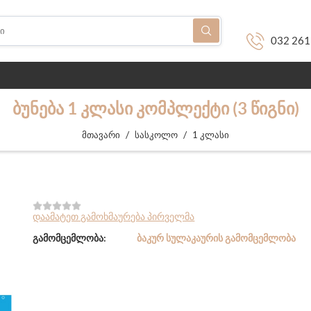
032 261
ᲑᲣᲜᲔᲑᲐ 1 ᲙᲚᲐᲡᲘ ᲙᲝᲛᲞᲚᲔᲥᲢᲘ (3 ᲬᲘᲒᲜᲘ)
/
/
მთავარი
სასკოლო
1 კლასი
დაამატეთ გამოხმაურება პირველმა
გამომცემლობა:
ᲑᲐᲙᲣᲠ ᲡᲣᲚᲐᲙᲐᲣᲠᲘᲡ ᲒᲐᲛᲝᲛᲪᲔᲛᲚᲝᲑᲐ