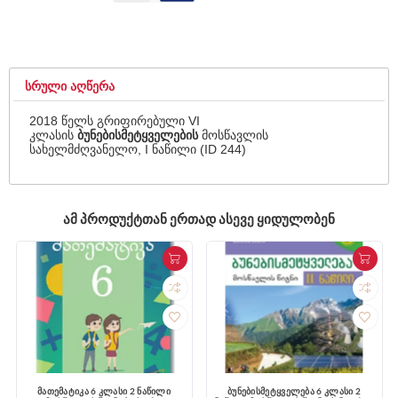
ᲡᲠᲣᲚᲘ ᲐᲦᲬᲔᲠᲐ
2018 წელს გრიფირებული VI
კლასის
ბუნებისმეტყველების
მოსწავლის
სახელმძღვანელო, I ნაწილი (ID 244)
ᲐᲛ ᲞᲠᲝᲓᲣᲥᲢᲗᲐᲜ ᲔᲠᲗᲐᲓ ᲐᲡᲔᲕᲔ ᲧᲘᲓᲣᲚᲝᲑᲔᲜ
მათემატიკა 6 კლასი 2 ნაწილი
ბუნებისმეტყველება 6 კლასი 2