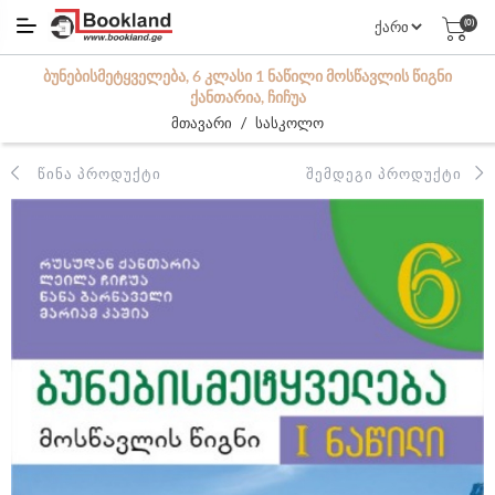
(0)
ᲑᲣᲜᲔᲑᲘᲡᲛᲔᲢᲧᲕᲔᲚᲔᲑᲐ, 6 ᲙᲚᲐᲡᲘ 1 ᲜᲐᲬᲘᲚᲘ ᲛᲝᲡᲬᲐᲕᲚᲘᲡ ᲬᲘᲒᲜᲘ
ᲥᲐᲜᲗᲐᲠᲘᲐ, ᲩᲘᲩᲣᲐ
/
მთავარი
სასკოლო
ᲬᲘᲜᲐ ᲞᲠᲝᲓᲣᲥᲢᲘ
ᲨᲔᲛᲓᲔᲒᲘ ᲞᲠᲝᲓᲣᲥᲢᲘ