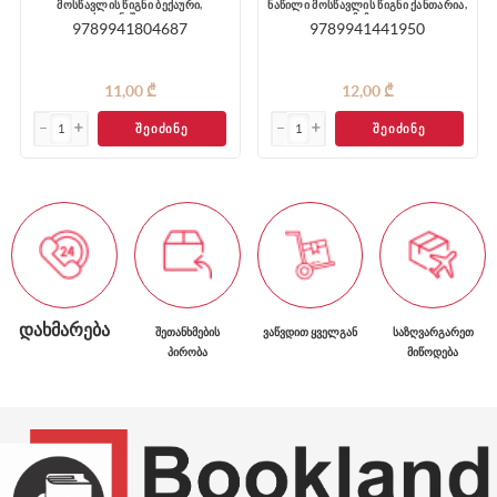
მოსწავლის წიგნი ბექაური,
ნაწილი მოსწავლის წიგნი ქანთარია,
საგინაშვილი
ჩიჩუა
9789941804687
9789941441950
11,00 ₾
12,00 ₾
ᲨᲔᲘᲫᲘᲜᲔ
ᲨᲔᲘᲫᲘᲜᲔ
ᲓᲐᲮᲛᲐᲠᲔᲑᲐ
ᲨᲔᲗᲐᲜᲮᲛᲔᲑᲘᲡ
ᲕᲐᲬᲕᲓᲘᲗ ᲧᲕᲔᲚᲒᲐᲜ
ᲡᲐᲖᲦᲕᲐᲠᲒᲐᲠᲔᲗ
ᲞᲘᲠᲝᲑᲐ
ᲛᲘᲬᲝᲓᲔᲑᲐ