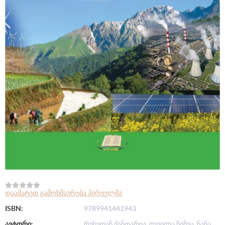
დაამატეთ გამოხმაურება პირველმა
ISBN:
9789941441943
ავტორი:
რუსუდან ქანთარია, ლეილა ჩიჩუა, ნანა