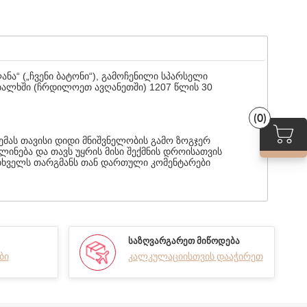
ნა“ („ჩვენი ბატონი“), გამოჩენილი სპარსელი
ბალხში (ჩრდილოეთ ავღანეთში) 1207 წლის 30
(0)
ემას თავისი დიდი მნიშვნელობის გამო ზოგჯერ
ინება და თავს უყრის მისი შექმნის დროისათვის
ითხველს თარგმანს თან დართული კომენტარები
ᲡᲐᲖᲦᲕᲐᲠᲒᲐᲠᲔᲗ ᲛᲘᲬᲝᲓᲔᲑᲐ
ბი
კალკულაციისთვის დააჭირეთ