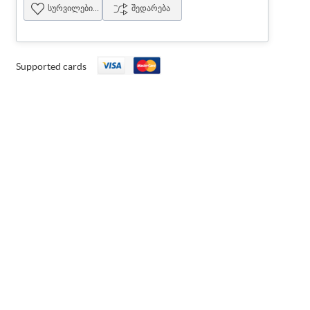
სურვილების სია
შედარება
Supported cards