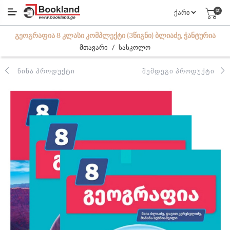
(0)
ᲒᲔᲝᲒᲠᲐᲤᲘᲐ 8 ᲙᲚᲐᲡᲘ ᲙᲝᲛᲞᲚᲔᲥᲢᲘ (3ᲬᲘᲒᲜᲘ) ᲑᲚᲘᲐᲫᲔ, ᲭᲐᲜᲢᲣᲠᲘᲐ
/
მთავარი
სასკოლო
ᲬᲘᲜᲐ ᲞᲠᲝᲓᲣᲥᲢᲘ
ᲨᲔᲛᲓᲔᲒᲘ ᲞᲠᲝᲓᲣᲥᲢᲘ