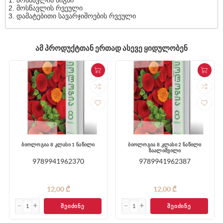
მოსწავლის წიგნი
მოსწავლის რვეული
დამატებითი სავარჯიშოების რვეული
ᲐᲛ ᲞᲠᲝᲓᲣᲥᲢᲗᲐᲜ ᲔᲠᲗᲐᲓ ᲐᲡᲔᲕᲔ ᲧᲘᲓᲣᲚᲝᲑᲔᲜ
ბიოლოგია 8 კლასი 1 ნაწილი
ბიოლოგია 8 კლასი 2 ნაწილი
მ
ზაალიშვილი
9789941962370
9789941962387
12,00 ₾
12,00 ₾
ᲨᲔᲘᲫᲘᲜᲔ
ᲨᲔᲘᲫᲘᲜᲔ