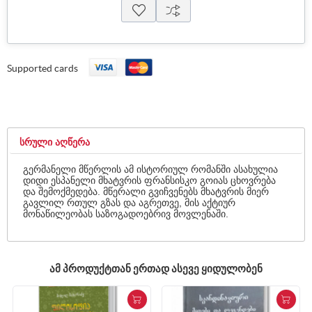
Supported cards
ᲡᲠᲣᲚᲘ ᲐᲦᲬᲔᲠᲐ
გერმანელი მწერლის ამ ისტორიულ რომანში ასახულია
დიდი ესპანელი მხატვრის ფრანსისკო გოიას ცხოვრება
და შემოქმედება. მწერალი გვიჩვენებს მხატვრის მიერ
გავლილ რთულ გზას და აგრეთვე, მის აქტიურ
მონაწილეობას საზოგადოებრივ მოვლენაში.
ᲐᲛ ᲞᲠᲝᲓᲣᲥᲢᲗᲐᲜ ᲔᲠᲗᲐᲓ ᲐᲡᲔᲕᲔ ᲧᲘᲓᲣᲚᲝᲑᲔᲜ