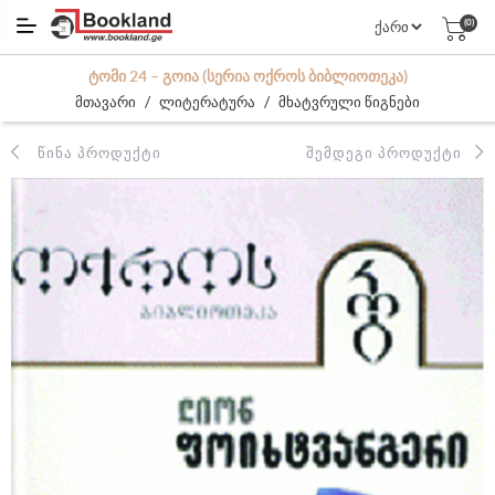
(0)
ᲢᲝᲛᲘ 24 – ᲒᲝᲘᲐ (ᲡᲔᲠᲘᲐ ᲝᲥᲠᲝᲡ ᲑᲘᲑᲚᲘᲝᲗᲔᲙᲐ)
/
/
მთავარი
ლიტერატურა
მხატვრული წიგნები
ᲬᲘᲜᲐ ᲞᲠᲝᲓᲣᲥᲢᲘ
ᲨᲔᲛᲓᲔᲒᲘ ᲞᲠᲝᲓᲣᲥᲢᲘ