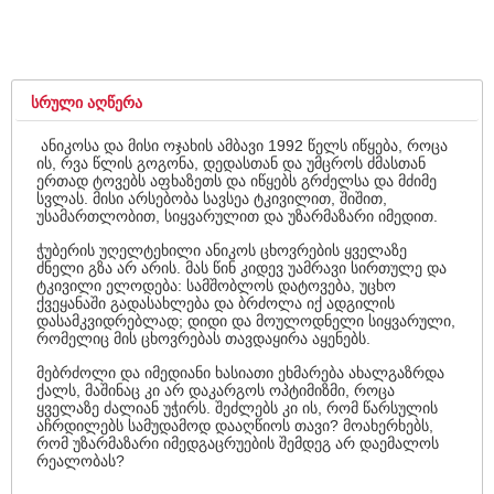
ᲡᲠᲣᲚᲘ ᲐᲦᲬᲔᲠᲐ
ანიკოსა და მისი ოჯახის ამბავი 1992 წელს იწყება, როცა
ის, რვა წლის გოგონა, დედასთან და უმცროს ძმასთან
ერთად ტოვებს აფხაზეთს და იწყებს გრძელსა და მძიმე
სვლას. მისი არსებობა სავსეა ტკივილით, შიშით,
უსამართლობით, სიყვარულით და უზარმაზარი იმედით.
ჭუბერის უღელტეხილი ანიკოს ცხოვრების ყველაზე
ძნელი გზა არ არის. მას წინ კიდევ უამრავი სირთულე და
ტკივილი ელოდება: სამშობლოს დატოვება, უცხო
ქვეყანაში გადასახლება და ბრძოლა იქ ადგილის
დასამკვიდრებლად; დიდი და მოულოდნელი სიყვარული,
რომელიც მის ცხოვრებას თავდაყირა აყენებს.
მებრძოლი და იმედიანი ხასიათი ეხმარება ახალგაზრდა
ქალს, მაშინაც კი არ დაკარგოს ოპტიმიზმი, როცა
ყველაზე ძალიან უჭირს. შეძლებს კი ის, რომ წარსულის
აჩრდილებს სამუდამოდ დააღწიოს თავი? მოახერხებს,
რომ უზარმაზარი იმედგაცრუების შემდეგ არ დაემალოს
რეალობას?