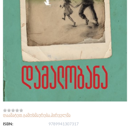
დაამატეთ გამოხმაურება პირველმა
ISBN:
9789941307317