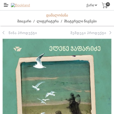
(0)
ᲓᲐᲛᲐᲚᲝᲑᲐᲜᲐ
/
/
მთავარი
ლიტერატურა
მხატვრული წიგნები
ᲬᲘᲜᲐ ᲞᲠᲝᲓᲣᲥᲢᲘ
ᲨᲔᲛᲓᲔᲒᲘ ᲞᲠᲝᲓᲣᲥᲢᲘ