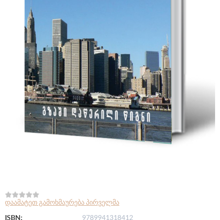
დაამატეთ გამოხმაურება პირველმა
ISBN:
9789941318412