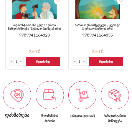
ოქროსტარიანი ცული / ერთი
ხარბი ოქრომჭედელი / გვრიტი
მანეთის შოვნა (სერია ორი ზღაპარი)
(სერია ორი ზღაპარი)
9789941164828
9789941164835
2,50 ₾
2,50 ₾
ᲨᲔᲘᲫᲘᲜᲔ
ᲨᲔᲘᲫᲘᲜᲔ
ᲓᲐᲮᲛᲐᲠᲔᲑᲐ
ᲨᲔᲗᲐᲜᲮᲛᲔᲑᲘᲡ
ᲕᲐᲬᲕᲓᲘᲗ ᲧᲕᲔᲚᲒᲐᲜ
ᲡᲐᲖᲦᲕᲐᲠᲒᲐᲠᲔᲗ
ᲞᲘᲠᲝᲑᲐ
ᲛᲘᲬᲝᲓᲔᲑᲐ