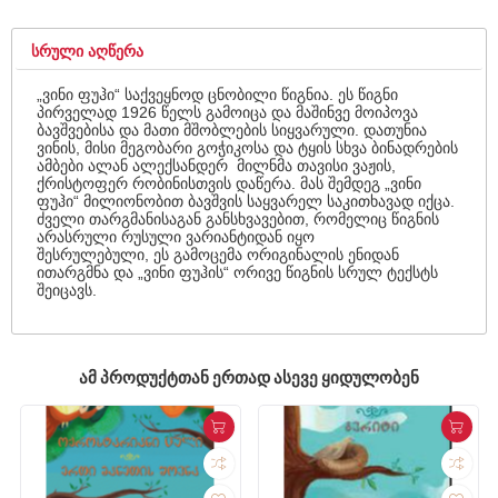
ᲡᲠᲣᲚᲘ ᲐᲦᲬᲔᲠᲐ
„ვინი ფუჰი“ საქვეყნოდ ცნობილი წიგნია. ეს წიგნი
პირველად 1926 წელს გამოიცა და მაშინვე მოიპოვა
ბავშვებისა და მათი მშობლების სიყვარული. დათუნია
ვინის, მისი მეგობარი გოჭიკოსა და ტყის სხვა ბინადრების
ამბები ალან ალექსანდერ მილნმა თავისი ვაჟის,
ქრისტოფერ რობინისთვის დაწერა. მას შემდეგ „ვინი
ფუჰი“ მილიონობით ბავშვის საყვარელ საკითხავად იქცა.
ძველი თარგმანისაგან განსხვავებით, რომელიც წიგნის
არასრული რუსული ვარიანტიდან იყო
შესრულებული, ეს გამოცემა ორიგინალის ენიდან
ითარგმნა და „ვინი ფუჰის“ ორივე წიგნის სრულ ტექსტს
შეიცავს.
ᲐᲛ ᲞᲠᲝᲓᲣᲥᲢᲗᲐᲜ ᲔᲠᲗᲐᲓ ᲐᲡᲔᲕᲔ ᲧᲘᲓᲣᲚᲝᲑᲔᲜ