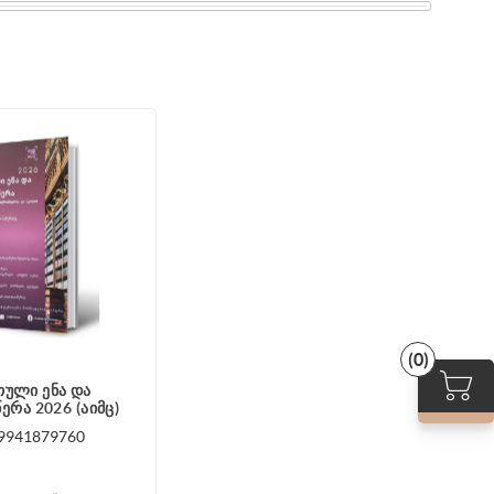
(0)
ული ენა და
რა 2026 (აიმც)
9941879760