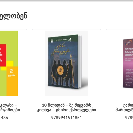
ᲓᲣᲚᲝᲑᲔᲜ
 კლასი –
10 წლიდან – მე მიყვარს
ქართ
არჯიშოები
კითხვა – გმირი ქართველები
მართლწე
1436
9789941511851
978