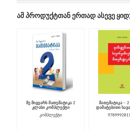
ᲐᲛ ᲞᲠᲝᲓᲣᲥᲢᲗᲐᲜ ᲔᲠᲗᲐᲓ ᲐᲡᲔᲕᲔ ᲧᲘ
მე მიყვარს მათემატიკა 2
მათემატიკა – 2
კლასი კომპლექტი
დამატებითი სავ
კომპლექტი
978999281