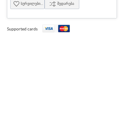
სურვილების სია
შედარება
Supported cards