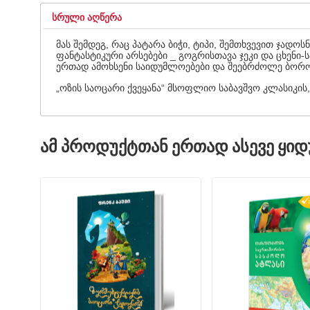
ᲡᲠᲣᲚᲘ ᲐᲦᲬᲔᲠᲐ
მას შემდეგ, რაც პატარა ბიჭი, ტიპი, შემთხვევით ჯად
ფანტასტიკური არსებები _ გოგრისთავა ჯეკი და ცხენი-
ერთად ამოხსენი საიდუმლოებები და შეებრძოლე ბოროტ
„ოზის საოცარი ქვეყანა“ მსოფლიო საბავშვო კლასიკის, 
ᲐᲛ ᲞᲠᲝᲓᲣᲥᲢᲗᲐᲜ ᲔᲠᲗᲐᲓ ᲐᲡᲔᲕᲔ ᲧᲘ