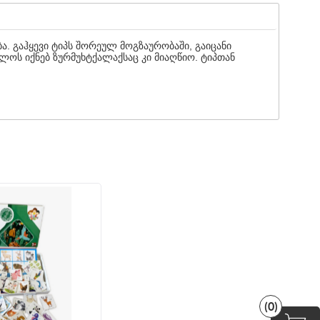
ა. გაჰყევი ტიპს შორეულ მოგზაურობაში, გაიცანი
ლოს იქნებ ზურმუხტქალაქსაც კი მიაღწიო. ტიპთან
(0)