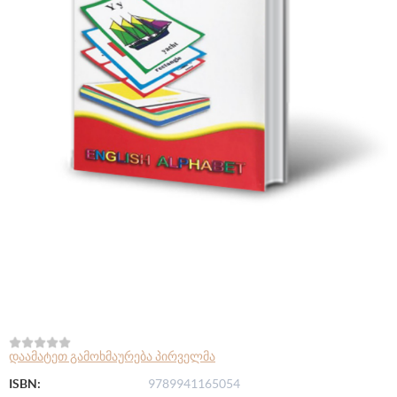
დაამატეთ გამოხმაურება პირველმა
ISBN:
9789941165054