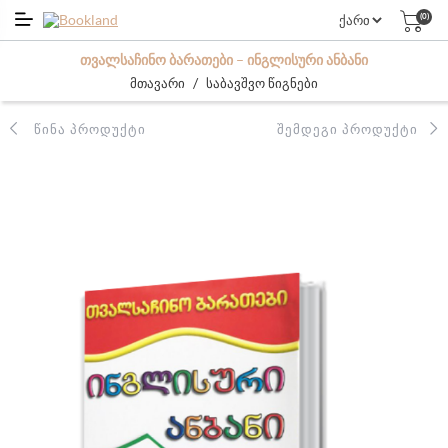
(0)
ᲗᲕᲐᲚᲡᲐᲩᲘᲜᲝ ᲑᲐᲠᲐᲗᲔᲑᲘ – ᲘᲜᲒᲚᲘᲡᲣᲠᲘ ᲐᲜᲑᲐᲜᲘ
/
მთავარი
საბავშვო წიგნები
ᲬᲘᲜᲐ ᲞᲠᲝᲓᲣᲥᲢᲘ
ᲨᲔᲛᲓᲔᲒᲘ ᲞᲠᲝᲓᲣᲥᲢᲘ