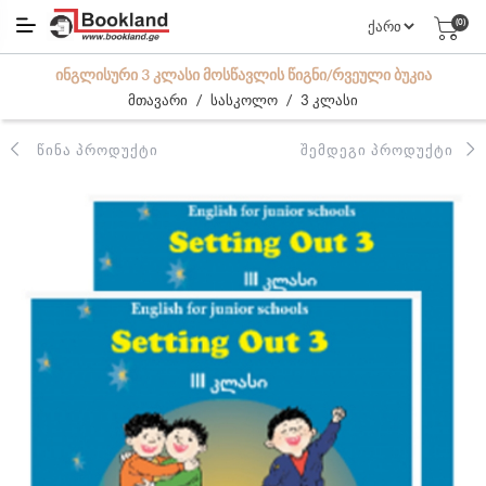
(0)
ᲘᲜᲒᲚᲘᲡᲣᲠᲘ 3 ᲙᲚᲐᲡᲘ ᲛᲝᲡᲬᲐᲕᲚᲘᲡ ᲬᲘᲒᲜᲘ/ᲠᲕᲔᲣᲚᲘ ᲑᲣᲙᲘᲐ
/
/
მთავარი
სასკოლო
3 კლასი
ᲬᲘᲜᲐ ᲞᲠᲝᲓᲣᲥᲢᲘ
ᲨᲔᲛᲓᲔᲒᲘ ᲞᲠᲝᲓᲣᲥᲢᲘ