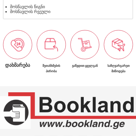
მოსწავლის წიგნი
მოსწავლის რვეული
ᲓᲐᲮᲛᲐᲠᲔᲑᲐ
ᲨᲔᲗᲐᲜᲮᲛᲔᲑᲘᲡ
ᲕᲐᲬᲕᲓᲘᲗ ᲧᲕᲔᲚᲒᲐᲜ
ᲡᲐᲖᲦᲕᲐᲠᲒᲐᲠᲔᲗ
ᲞᲘᲠᲝᲑᲐ
ᲛᲘᲬᲝᲓᲔᲑᲐ