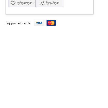
სურვილების სია
შედარება
Supported cards