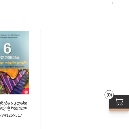
(0)
ნება 6 კლასი
ვლის რვეული
ჭარაშვილი
9941259517