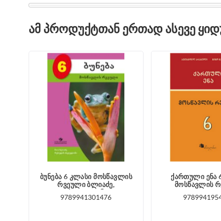
ᲐᲛ ᲞᲠᲝᲓᲣᲥᲢᲗᲐᲜ ᲔᲠᲗᲐᲓ ᲐᲡᲔᲕᲔ ᲧᲘ
ბუნება 6 კლასი მოსწავლის
ქართული ენა 
რვეული ბლიაძე,
მოსწავლის 
ახვლედიანი
9789941301476
978994195