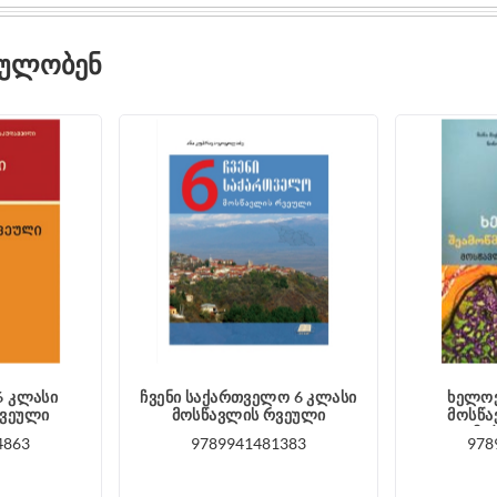
ᲓᲣᲚᲝᲑᲔᲜ
6 კლასი
ჩვენი საქართველო 6 კლასი
ხელოვ
რვეული
მოსწავლის რვეული
მოსწა
მა
4863
9789941481383
978