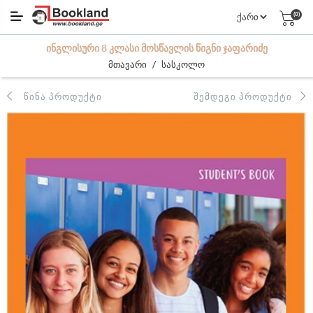
(0)
ᲘᲜᲒᲚᲘᲡᲣᲠᲘ 8 ᲙᲚᲐᲡᲘ ᲛᲝᲡᲬᲐᲕᲚᲘᲡ ᲬᲘᲒᲜᲘ ᲯᲐᲤᲐᲠᲘᲫᲔ
/
მთავარი
სასკოლო
ᲬᲘᲜᲐ ᲞᲠᲝᲓᲣᲥᲢᲘ
ᲨᲔᲛᲓᲔᲒᲘ ᲞᲠᲝᲓᲣᲥᲢᲘ