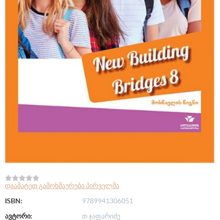
დაამატეთ გამოხმაურება პირველმა
ISBN:
9789941306051
ავტორი:
თ.ჯაფარიძე