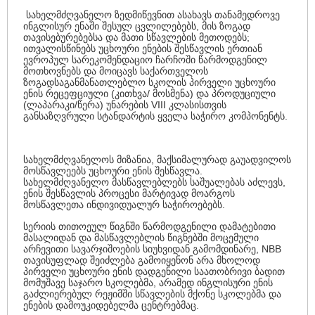
სახელმძღვანელო ზედმიწევნით ასახავს თანამედროვე
ინგლისურ ენაში შესულ ცვლილებებს, მის ზოგად
თავისებურებებსა და მათი სწავლების მეთოდებს;
ითვალისწინებს უცხოური ენების შესწავლის ერთიან
ევროპულ სარეკომენდაციო ჩარჩოში წარმოდგენილ
მოთხოვნებს და მოიცავს საქართველოს
ზოგადსაგანმანათლებლო სკოლის პირველი უცხოური
ენის რეცეფციული (კითხვა/ მოსმენა) და პროდუციული
(ლაპარაკი/წერა) უნარების VIII კლასისთვის
განსაზღვრული სტანდარტის ყველა საჭირო კომპონენტს.
სახელმძღვანელოს მიზანია, მაქსიმალურად გაუადვილოს
მოსწავლეებს უცხოური ენის შესწავლა.
სახელმძღვანელო მასწავლებლებს საშუალებას აძლევს,
ენის შესწავლის პროცესი მარტივად მოარგოს
მოსწავლეთა ინდივიდუალურ საჭიროებებს.
სერიის თითოეულ წიგნში წარმოდგენილი დამატებითი
მასალიდან და მასწავლებლის წიგნებში მოცემული
არჩევითი სავარჯიშოების სიუხვიდან გამომდინარე, NBB
თავისუფლად შეიძლება გამოიყენონ არა მხოლოდ
პირველი უცხოური ენის დადგენილი საათობრივი ბადით
მომუშავე საჯარო სკოლებმა, არამედ ინგლისური ენის
გაძლიერებულ რეჟიმში სწავლების მქონე სკოლებმა და
ენების დამოუკიდებელმა ცენტრებმაც.