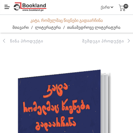
(0)
ᲙᲐᲢᲐ, ᲠᲝᲛᲔᲚᲛᲐᲪ ᲬᲘᲒᲜᲔᲑᲘ ᲒᲐᲓᲐᲐᲠᲩᲘᲜᲐ
/
/
მთავარი
ლიტერატურა
თანამედროვე ლიტერატურა
ᲬᲘᲜᲐ ᲞᲠᲝᲓᲣᲥᲢᲘ
ᲨᲔᲛᲓᲔᲒᲘ ᲞᲠᲝᲓᲣᲥᲢᲘ