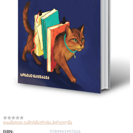
დაამატეთ გამოხმაურება პირველმა
ISBN:
9789941997426