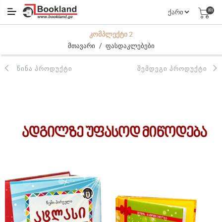
(0)
ᲙᲝᲛᲞᲚᲔᲥᲢᲘ 2
/
მთავარი
ფასდაკლებები
ᲬᲘᲜᲐ ᲞᲠᲝᲓᲣᲥᲢᲘ
ᲨᲔᲛᲓᲔᲒᲘ ᲞᲠᲝᲓᲣᲥᲢᲘ