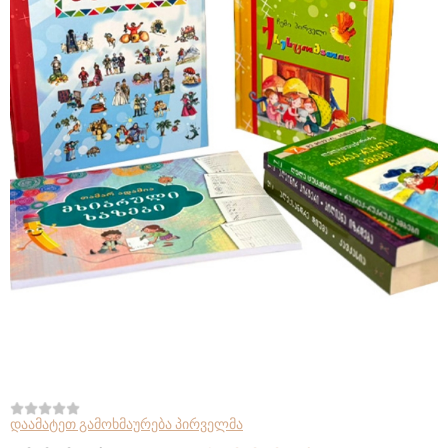
დაამატეთ გამოხმაურება პირველმა