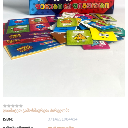
დაამატეთ გამოხმაურება პირველმა
ISBN:
0714651984434