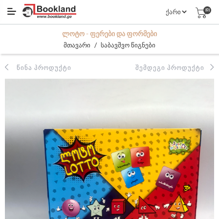
(0)
ᲚᲝᲢᲝ - ᲤᲔᲠᲔᲑᲘ ᲓᲐ ᲤᲝᲠᲛᲔᲑᲘ
/
მთავარი
საბავშვო წიგნები
ᲬᲘᲜᲐ ᲞᲠᲝᲓᲣᲥᲢᲘ
ᲨᲔᲛᲓᲔᲒᲘ ᲞᲠᲝᲓᲣᲥᲢᲘ