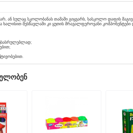
ხარ, ან სულაც სკოლობანას თამაში გიყვარს, სასკოლო დაფის მაგი
ა ხალისით შესწავლაში კი ყუთის მრავალფეროვანი კომპონენტები 
შესასრულებლად;
ებით;
ქტივობებით.
ᲓᲣᲚᲝᲑᲔᲜ