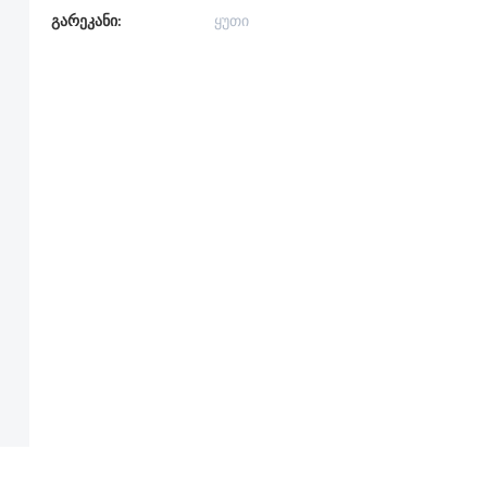
გარეკანი:
ყუთი