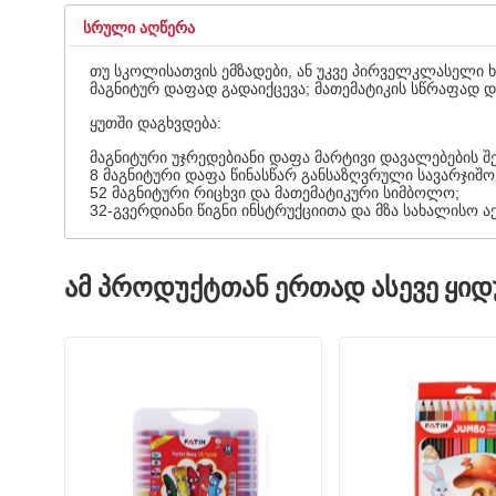
ᲡᲠᲣᲚᲘ ᲐᲦᲬᲔᲠᲐ
თუ სკოლისათვის ემზადები, ან უკვე პირველკლასელი 
მაგნიტურ დაფად გადაიქცევა; მათემატიკის სწრაფად დ
ყუთში დაგხვდება:
მაგნიტური უჯრედებიანი დაფა მარტივი დავალებების 
8 მაგნიტური დაფა წინასწარ განსაზღვრული სავარჯიშო
52 მაგნიტური რიცხვი და მათემატიკური სიმბოლო;
32-გვერდიანი წიგნი ინსტრუქციითა და მზა სახალისო ა
ᲐᲛ ᲞᲠᲝᲓᲣᲥᲢᲗᲐᲜ ᲔᲠᲗᲐᲓ ᲐᲡᲔᲕᲔ ᲧᲘ