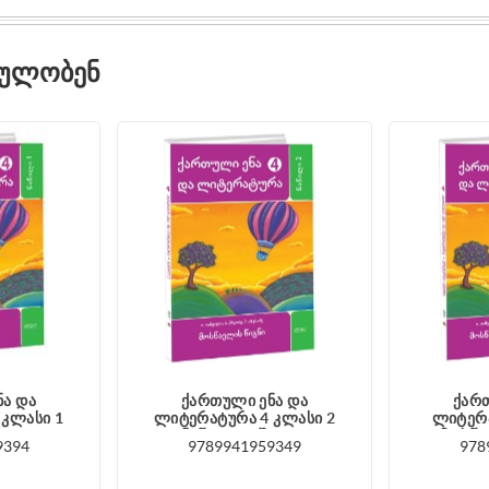
ᲓᲣᲚᲝᲑᲔᲜ
ნა და
ქართული ენა და
ქართ
 კლასი 1
ლიტერატურა 4 კლასი 2
ლიტერა
შვილი
ნაწილი იაშვილი
მოსწა
9394
9789941959349
978