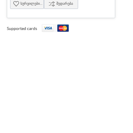
სურვილების სია
შედარება
Supported cards