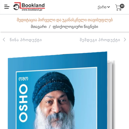
(0)
ᲛᲔᲓᲘᲢᲐᲪᲘᲐ ᲞᲘᲠᲕᲔᲚᲘ ᲓᲐ ᲣᲙᲐᲜᲐᲡᲙᲜᲔᲚᲘ ᲗᲐᲕᲘᲡᲣᲤᲚᲔᲑ
/
მთავარი
ფსიქოლოგიური წიგნები
ᲬᲘᲜᲐ ᲞᲠᲝᲓᲣᲥᲢᲘ
ᲨᲔᲛᲓᲔᲒᲘ ᲞᲠᲝᲓᲣᲥᲢᲘ