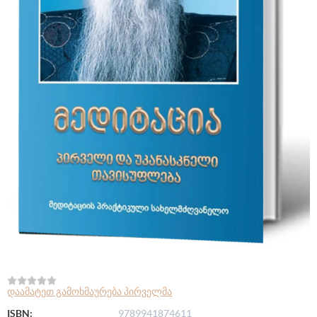
დაამატეთ გამოხმაურება პირველმა
ISBN:
9789941874611