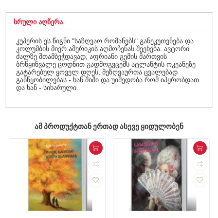
ᲡᲠᲣᲚᲘ ᲐᲦᲬᲔᲠᲐ
კუპერის ეს წიგნი "საზღვაო რომანებს" განეკუთვნება და
კოლუმბის მიერ ამერიკის აღმოჩენას შეეხება. ავტორი
ძალზე შთამბეჭდავად, აფრიანი გემის მართვის
ბრწყინვალე ცოდნით გადმოგვცემს ატლანტის ოკეანეზე
გატარებულ ყოველ დღეს, მეზღვაურთა ცვალებად
განწყობილებას - ხან შიში და უიმედობა რომ იპყრობდათ
და ხან - სიხარული.
ᲐᲛ ᲞᲠᲝᲓᲣᲥᲢᲗᲐᲜ ᲔᲠᲗᲐᲓ ᲐᲡᲔᲕᲔ ᲧᲘᲓᲣᲚᲝᲑᲔᲜ