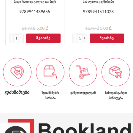
წადი, საითაც გული გაგიწევს
სახიფათო კავშირები
9789941489655
9789941511028
11,90 ₾
5,00 ₾
11,90 ₾
5,00 ₾
ᲨᲔᲘᲫᲘᲜᲔ
ᲨᲔᲘᲫᲘᲜᲔ
ᲓᲐᲮᲛᲐᲠᲔᲑᲐ
ᲨᲔᲗᲐᲜᲮᲛᲔᲑᲘᲡ
ᲕᲐᲬᲕᲓᲘᲗ ᲧᲕᲔᲚᲒᲐᲜ
ᲡᲐᲖᲦᲕᲐᲠᲒᲐᲠᲔᲗ
ᲞᲘᲠᲝᲑᲐ
ᲛᲘᲬᲝᲓᲔᲑᲐ