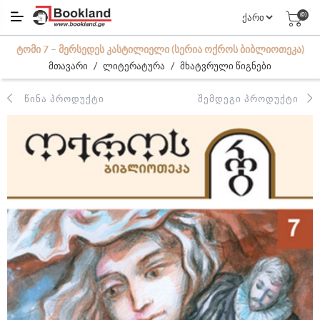
(0)
ᲢᲝᲛᲘ 7 – ᲛᲔᲠᲡᲔᲓᲔᲡ ᲙᲐᲡᲢᲘᲚᲘᲔᲚᲘ (ᲡᲔᲠᲘᲐ ᲝᲥᲠᲝᲡ ᲑᲘᲑᲚᲘᲝᲗᲔᲙᲐ)
/
/
მთავარი
ლიტერატურა
მხატვრული წიგნები
ᲬᲘᲜᲐ ᲞᲠᲝᲓᲣᲥᲢᲘ
ᲨᲔᲛᲓᲔᲒᲘ ᲞᲠᲝᲓᲣᲥᲢᲘ