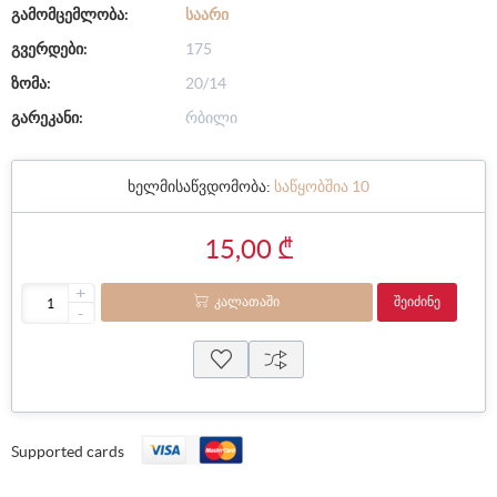
გამომცემლობა:
ᲡᲐᲐᲠᲘ
გვერდები:
175
ზომა:
20/14
გარეკანი:
რბილი
ხელმისაწვდომობა:
საწყობშია 10
15,00 ₾
+
ᲙᲐᲚᲐᲗᲐᲨᲘ
ᲨᲔᲘᲫᲘᲜᲔ
-
Supported cards