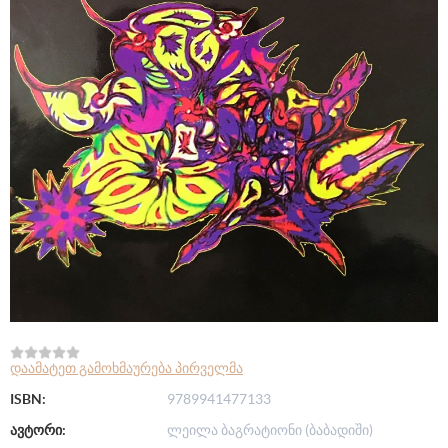
დაამატეთ გამოხმაურება პირველმა
ISBN:
9789941477133
ავტორი:
ლეილა ბაგრატიონი (ბაბადიში)