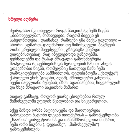
ᲡᲠᲣᲚᲘ ᲐᲦᲬᲔᲠᲐ
ძვირფასო მკითხველო როცა წაიკითხავ ჩემს წიგნს
,,მიმოხვეულში'', მიმიხვდები, რატომ მივეცი ეს
სახელწოდება , დაინახავ, რამდენი გზა მაქვს გავლილი –
სწორი, აღმართ–დაღმართი თუ მიმოხვეული. ბავშვებს
ოთხი კრებული მივუძღვენი , გზადაგზა ვწერდი
დიდებისთვისაც, რაც იბეჭდებოდა გაზეთებში,
ჟურნალებში და რასაც მრავალი გამოხმაურება
მოჰყოლია რეცენზიების და წერილების სახით. ახლა
გთავაზობთ წიგნს, რომელშიც ნათლად ჩანს ჩემი
დამოკიდებულება სამშობლოს, დედის(პოემა ,,ქალქვა'')
ქართული ენის (გიცანი, ადამ), მშობლიური კახეთის,
ჩვენი მადლიანი ბუნების, მზის, ადამიანების, სიყვარულის
და სხვა მრავალი საკითხის მიმართ.
თავად განსაჯე, როგორ ვიარე ცხოვრების რთულ
მიმოხვეულში უფლის წყალობით და სიყვარულით.
აქვე მინდა ღრმა პატივისცემა და მადლიერება
გამოვხატო ბატონი ლევან თითმერიას – გამომცემლობა
,,საარის'' დირექტორისა და თანამშრომელთა მიმართ,
ჩემი ორი წიგნის (,,დედამზე'', ,,მიმოხვეულში'')
გამოცემისთვის.