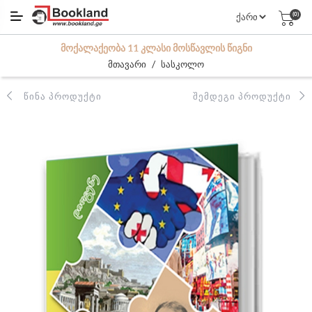
(0)
ᲛᲝᲥᲐᲚᲐᲥᲔᲝᲑᲐ 11 ᲙᲚᲐᲡᲘ ᲛᲝᲡᲬᲐᲕᲚᲘᲡ ᲬᲘᲒᲜᲘ
/
მთავარი
სასკოლო
ᲬᲘᲜᲐ ᲞᲠᲝᲓᲣᲥᲢᲘ
ᲨᲔᲛᲓᲔᲒᲘ ᲞᲠᲝᲓᲣᲥᲢᲘ