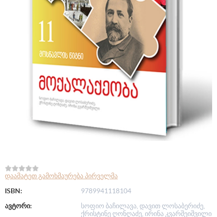
დაამატეთ გამოხმაურება პირველმა
ISBN:
9789941118104
ავტორი:
სოფიო ბაჩილავა, დავით ლოსაბერიძე,
ქრისტინე ღონღაძე, ირინა კვარშეიშვილი