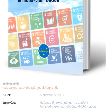
დაამატეთ გამოხმაურება პირველმა
ISBN:
9789941856150
ავტორი:
მარიამ მკალავიშვილი, თამარ
ხატიაშვილი, ელისაბედ მუსხრიკიძე