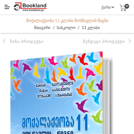
(0)
ᲛᲝᲥᲐᲚᲐᲥᲔᲝᲑᲐ 11 ᲙᲚᲐᲡᲘ ᲛᲝᲡᲬᲐᲕᲚᲘᲡ ᲬᲘᲒᲜᲘ
/
/
მთავარი
სასკოლო
11 კლასი
ᲬᲘᲜᲐ ᲞᲠᲝᲓᲣᲥᲢᲘ
ᲨᲔᲛᲓᲔᲒᲘ ᲞᲠᲝᲓᲣᲥᲢᲘ