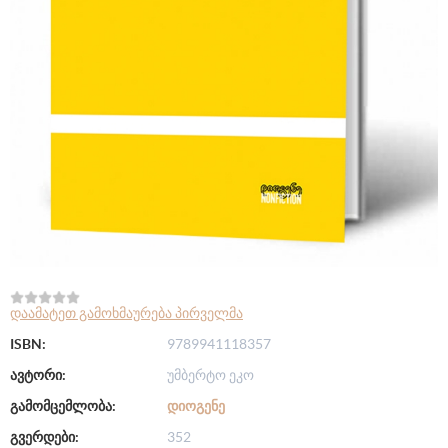
დაამატეთ გამოხმაურება პირველმა
ISBN:
9789941118357
ავტორი:
უმბერტო ეკო
გამომცემლობა:
ᲓᲘᲝᲒᲔᲜᲔ
გვერდები:
352