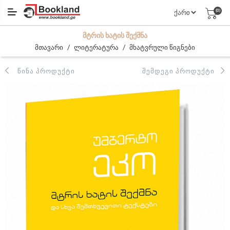
(0)
ᲛᲢᲠᲘᲡ ᲮᲐᲢᲘᲡ ᲨᲔᲥᲛᲜᲐ
/
/
მთავარი
ლიტერატურა
მხატვრული წიგნები
ᲬᲘᲜᲐ ᲞᲠᲝᲓᲣᲥᲢᲘ
ᲨᲔᲛᲓᲔᲒᲘ ᲞᲠᲝᲓᲣᲥᲢᲘ