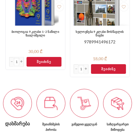
ბიოლოგია 9 კლასი 1-2 ნაწილი
ხელოვნება 9 კლასი მოსწავლის
ზაალიშვილი
წიგნი
9789941496172
30,00 ₾
18,00 ₾
ᲨᲔᲘᲫᲘᲜᲔ
ᲨᲔᲘᲫᲘᲜᲔ
ᲓᲐᲮᲛᲐᲠᲔᲑᲐ
ᲨᲔᲗᲐᲜᲮᲛᲔᲑᲘᲡ
ᲕᲐᲬᲕᲓᲘᲗ ᲧᲕᲔᲚᲒᲐᲜ
ᲡᲐᲖᲦᲕᲐᲠᲒᲐᲠᲔᲗ
ᲞᲘᲠᲝᲑᲐ
ᲛᲘᲬᲝᲓᲔᲑᲐ