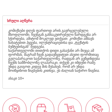
ᲡᲠᲣᲚᲘ ᲐᲦᲬᲔᲠᲐ
კომიქსები დღეს ფართოდ არის გავრცელებული
მსოფლიოში, ჩვენგან განსაკუთრებული წარდგენა არ
სჭირდება, ამიტომ მოკლედ ვთქვათ: კომიქსი ამბავს
ნახატებით ჰყვება, ილუსტრაციებისა და „ტექსტის
ბუშტებისგან“ შედგება.
საქართველოში თითქოს დიდი გასაქანი არ მიეცა ამ
ფორმას, მაგრამ ჩვენ გადავწყვიტეთ ასეთი ფორმითაც
გელაპარაკოთ საქართველოზე, რადგან არ გვწყინდება
ჩვენს სამშობლოზე ლაპარაკი, თქვენ კი იმდენი რამე
უნდა გაიგოთ კიდევ მის შესახებ, რომ არ უნდა
მოიწყინოთ წიგნების კითხვა, ეს ძალიან საჭირო წიგნია.
ასაკი 10+