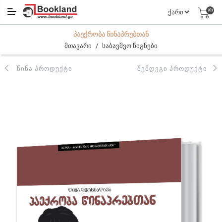
(0)
ᲞᲐᲔᲥᲠᲝᲑᲐ ᲬᲘᲜᲐᲞᲠᲔᲑᲗᲐᲜ
/
მთავარი
საბავშვო წიგნები
ᲬᲘᲜᲐ ᲞᲠᲝᲓᲣᲥᲢᲘ
ᲨᲔᲛᲓᲔᲒᲘ ᲞᲠᲝᲓᲣᲥᲢᲘ