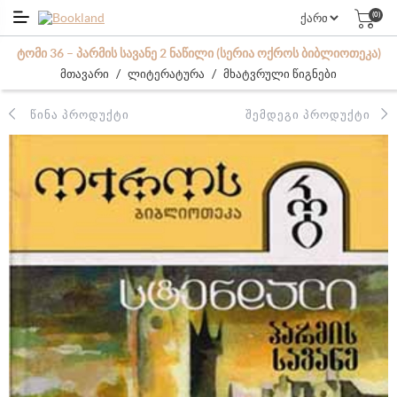
(0)
ᲢᲝᲛᲘ 36 – ᲞᲐᲠᲛᲘᲡ ᲡᲐᲕᲐᲜᲔ 2 ᲜᲐᲬᲘᲚᲘ (ᲡᲔᲠᲘᲐ ᲝᲥᲠᲝᲡ ᲑᲘᲑᲚᲘᲝᲗᲔᲙᲐ)
/
/
მთავარი
ლიტერატურა
მხატვრული წიგნები
ᲬᲘᲜᲐ ᲞᲠᲝᲓᲣᲥᲢᲘ
ᲨᲔᲛᲓᲔᲒᲘ ᲞᲠᲝᲓᲣᲥᲢᲘ