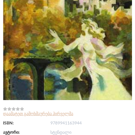
დაამატეთ გამოხმაურება პირველმა
ISBN:
9789941163944
ავტორი:
სტენდალი