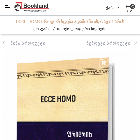
(0)
ECCE HOMO. ᲠᲝᲒᲝᲠ ᲮᲓᲔᲑᲐ ᲐᲓᲐᲛᲘᲐᲜᲘ ᲘᲡ, ᲠᲐᲪ ᲘᲡ ᲐᲠᲘᲡ
/
მთავარი
ფსიქოლოგიური წიგნები
ᲬᲘᲜᲐ ᲞᲠᲝᲓᲣᲥᲢᲘ
ᲨᲔᲛᲓᲔᲒᲘ ᲞᲠᲝᲓᲣᲥᲢᲘ