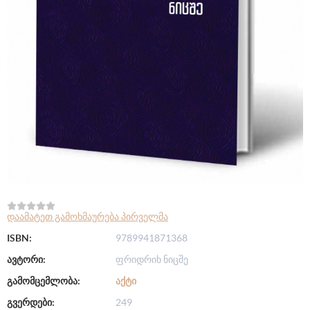
დაამატეთ გამოხმაურება პირველმა
ISBN:
9789941871368
ავტორი:
ფრიდრიხ ნიცშე
გამომცემლობა:
ᲐᲥᲢᲘ
გვერდები:
249