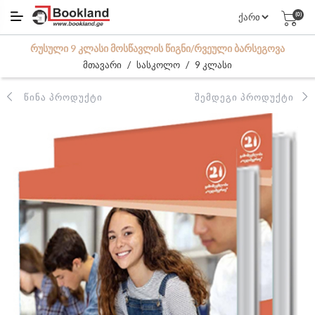
(0)
ᲠᲣᲡᲣᲚᲘ 9 ᲙᲚᲐᲡᲘ ᲛᲝᲡᲬᲐᲕᲚᲘᲡ ᲬᲘᲒᲜᲘ/ᲠᲕᲔᲣᲚᲘ ᲑᲐᲠᲡᲔᲒᲝᲕᲐ
/
/
მთავარი
სასკოლო
9 კლასი
ᲬᲘᲜᲐ ᲞᲠᲝᲓᲣᲥᲢᲘ
ᲨᲔᲛᲓᲔᲒᲘ ᲞᲠᲝᲓᲣᲥᲢᲘ