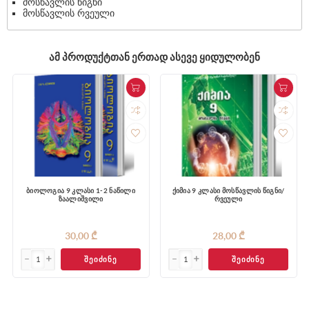
მოსწავლის წიგნი
მოსწავლის რვეული
ᲐᲛ ᲞᲠᲝᲓᲣᲥᲢᲗᲐᲜ ᲔᲠᲗᲐᲓ ᲐᲡᲔᲕᲔ ᲧᲘᲓᲣᲚᲝᲑᲔᲜ
ბიოლოგია 9 კლასი 1-2 ნაწილი
ქიმია 9 კლასი მოსწავლის წიგნი/
ზაალიშვილი
რვეული
30,00 ₾
28,00 ₾
ᲨᲔᲘᲫᲘᲜᲔ
ᲨᲔᲘᲫᲘᲜᲔ