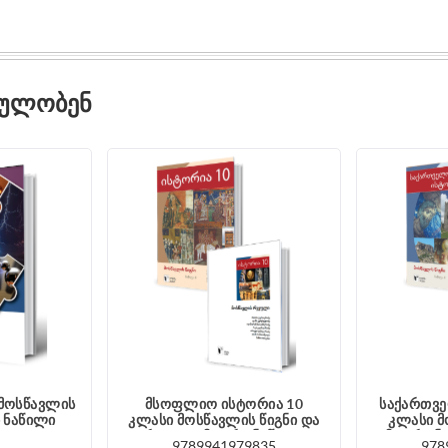
ᲓᲣᲚᲝᲑᲔᲜ
 მოსწავლის
მსოფლიო ისტორია 10
საქართვე
 ნაწილი
კლასი მოსწავლის წიგნი და
კლასი მ
რვეული მეორე ნაწილი
მეორე ნ
9789941979835
978