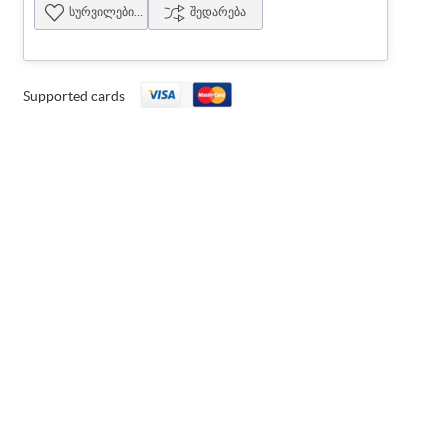
სურვილების სია
შედარება
Supported cards