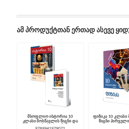
ᲐᲛ ᲞᲠᲝᲓᲣᲥᲢᲗᲐᲜ ᲔᲠᲗᲐᲓ ᲐᲡᲔᲕᲔ ᲧᲘ
მსოფლიო ისტორია 10
ფიზიკა 10 კლასი
კლასი მოსწავლის წიგნი და
წიგნი პირველი
რვეული პირველი ნაწილი
9789941979071