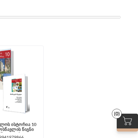
(0)
ლოს ისტორია 10
ოსწავლის წიგნი
აწილი & რვეული
9941979866