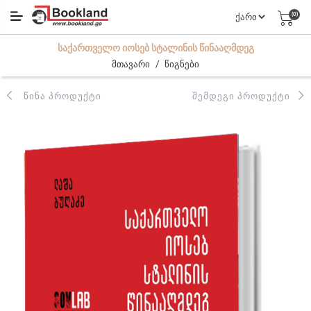
(0)
ᲡᲐᲥᲐᲠᲗᲕᲔᲚᲝ ᲘᲝᲡᲔᲑ ᲡᲢᲐᲚᲘᲜᲘᲡ ᲬᲘᲜᲐᲐᲦᲛᲓᲔᲒ
/
მთავარი
წიგნები
ᲬᲘᲜᲐ ᲞᲠᲝᲓᲣᲥᲢᲘ
ᲨᲔᲛᲓᲔᲒᲘ ᲞᲠᲝᲓᲣᲥᲢᲘ