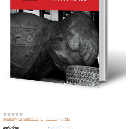
დაამატეთ გამოხმაურება პირველმა
ავტორი:
ლაშა ბუღაძე.