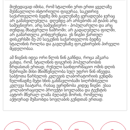
მიუხედავად იმისა, რომ სტალინი ერთ-ერთი ყველაზე
შესწავლილი ისტორიული ფიგურაა, საკუთრივ
საქართველოს ბედზე მის გავლენაზე ყურადღება ჯერაც
არ გამახვილებულა. დღემდე არ არსებობს ამ ტიპის არც
სამეცნიერო, არც სამეცნიერო - პოპულარული და არც
თუნდაც მხატვრული ნაშრომი; არ გადაღებულა ფილმი,
არ გამართულა კონფერენცია. ეს წიგნი ქართულ
დისკურსში მე-20 საუკუნის საქართველოს ბედზე
სტალინის როლსა და გავლენაზე ფოკუსირების პირველი
მცდელობაა.
ამ წიგნის იდეა ორი წლის წინ გაჩნდა, როცა აშკარა
გახდა, რომ, სტალინის ფიგურის პოპულარობის
ზრდასთან ერთად, რუსული საინფორმაციო ომის დღის
წესრიგში მისი მნიშნვნელობა სულ უფრო წინ იწევდა.
საბჭოთა წარსულის კვლევის ლაბორატორიის გუნდმა
წელიწადზე მეტი ხნის განმავლობაში სიღრმისეული
კვლევა ჩაატარა, რასაც ეყრდნობა კიდეც წიგნი. ესაა
კოლაბორაციული პროექტი სოვლაბსა და ტექსტის
ავტორ მწერალ ლაშა ბუღაძეს შორის, რომელიც
აქტიურად მუშაობდა სოვლაბის გუნდთან ერთად.