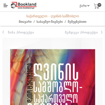
(0)
ᲡᲐᲥᲐᲠᲗᲕᲔᲚᲝ – ᲦᲕᲘᲜᲘᲡ ᲡᲐᲛᲨᲝᲑᲚᲝ
/
/
მთავარი
საბავშვო წიგნები
შემეცნებითი
ᲬᲘᲜᲐ ᲞᲠᲝᲓᲣᲥᲢᲘ
ᲨᲔᲛᲓᲔᲒᲘ ᲞᲠᲝᲓᲣᲥᲢᲘ