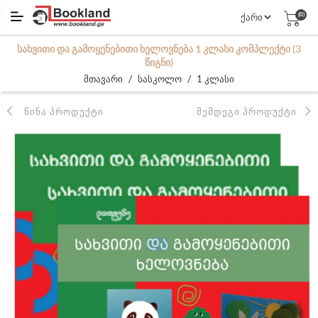
(0)
ᲡᲐᲮᲕᲘᲗᲘ ᲓᲐ ᲒᲐᲛᲝᲧᲔᲜᲔᲑᲘᲗᲘ ᲮᲔᲚᲝᲕᲜᲔᲑᲐ 1 ᲙᲚᲐᲡᲘ ᲙᲝᲛᲞᲚᲔᲥᲢᲘ (3
ᲬᲘᲒᲜᲘ)
/
/
მთავარი
სასკოლო
1 კლასი
ᲬᲘᲜᲐ ᲞᲠᲝᲓᲣᲥᲢᲘ
ᲨᲔᲛᲓᲔᲒᲘ ᲞᲠᲝᲓᲣᲥᲢᲘ