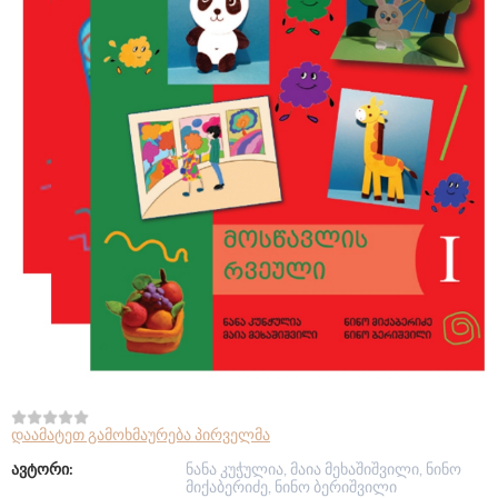
დაამატეთ გამოხმაურება პირველმა
ავტორი:
ნანა კუჭულია, მაია მეხაშიშვილი, ნინო
მიქაბერიძე, ნინო ბერიშვილი