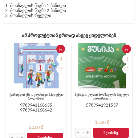
მოსწავლის წიგნი 1 ნაწილი
მოსწავლის წიგნი 2 ნაწილი
მოსწავლის რვეული
ᲐᲛ ᲞᲠᲝᲓᲣᲥᲢᲗᲐᲜ ᲔᲠᲗᲐᲓ ᲐᲡᲔᲕᲔ ᲧᲘᲓᲣᲚᲝᲑᲔᲜ
ქართული ენა 1 კლასი კომპლექტი
მუსიკა 1 კლასი მოსწავლის რვეული
როდონაია
ოთიაშვილი
9789941168635
5789941921537
9789941168642
15,00 ₾
22,00 ₾
ᲨᲔᲘᲫᲘᲜᲔ
ᲨᲔᲘᲫᲘᲜᲔ