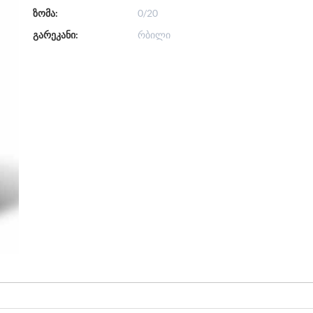
ზომა:
0/20
გარეკანი:
რბილი