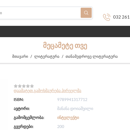
032 261
ᲛᲔᲪᲐᲛᲔᲢᲔ ᲗᲕᲔ
/
/
მთავარი
ლიტერატურა
თანამედროვე ლიტერატურა
დაამატეთ გამოხმაურება პირველმა
ISBN:
9789941317712
ავტორი:
მანანა დოიაშვილი
გამომცემლობა:
ᲘᲜᲢᲔᲚᲔᲥᲢᲘ
გვერდები:
200