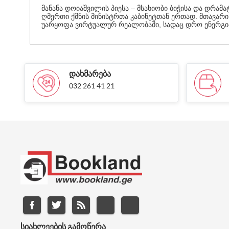
მანანა დოიაშვილის პიესა – მსახიობი ბიჭისა და დრ
ღმერთი ქმნის მინისტრთა კაბინეტთან ერთად. მთავარი
უარყოფა ვირტუალურ რეალობაში, სადაც დრო ენერგიაა 
ᲓᲐᲮᲛᲐᲠᲔᲑᲐ
032 261 41 21
ᲡᲘᲐᲮᲚᲔᲔᲑᲘᲡ ᲒᲐᲛᲝᲬᲔᲠᲐ