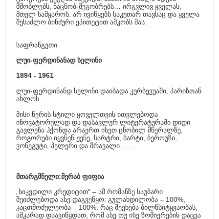
მშობლებს, ნაცნობ-მეგობრებს… ირგვლივ ყველას,
მთელ სამყაროს. არ ივიწყებს საკუთარ თავსაც და ყველა
შესაძლო ბინძური ეპითეტით ამკობს მას.
საფრანგეთი
ლუი-ფერდინანად სელინი
1894 - 1961
ლუი-ფერდინანდ სელინი დაიბადა კურბევუაში, პარიზთან
ახლოს.
მისი წერის სტილი ყოველთვის ითვლებოდა
ინოვატორულად და დასავლურ ლიტერატურაში დიდი
გავლენა ჰქონდა არაერთ ისეთ ცნობილ მწერალზე,
როგორები იყვნენ ჟენე, სარტრი, ბარტი, ბეროუზი,
ვონეგუტი, ჰელერი და მრავალი . . . .
მთარგმნელი:მერაბ ფიფია
„სიკვდილი კრედიტით“ – ამ რომანზე საუბარი
შეიძლებოდა ასე დაგვეწყო: გულახდილობა – 100%,
კაცთმოძულეობა – 100%. რაც შეეხება ბილწსიტყვაობას,
აშკარად დაავიწყდათ, რომ ასე თუ ისე ზომიერების დაცვა