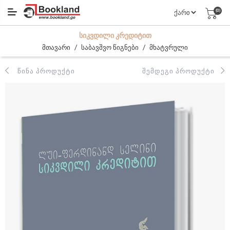
(0)
ᲡᲘᲙᲕᲓᲘᲚᲘ ᲙᲠᲔᲓᲘᲢᲘᲗ
/
/
მთავარი
საბავშვო წიგნები
მხატვრული
ᲬᲘᲜᲐ ᲞᲠᲝᲓᲣᲥᲢᲘ
ᲨᲔᲛᲓᲔᲒᲘ ᲞᲠᲝᲓᲣᲥᲢᲘ