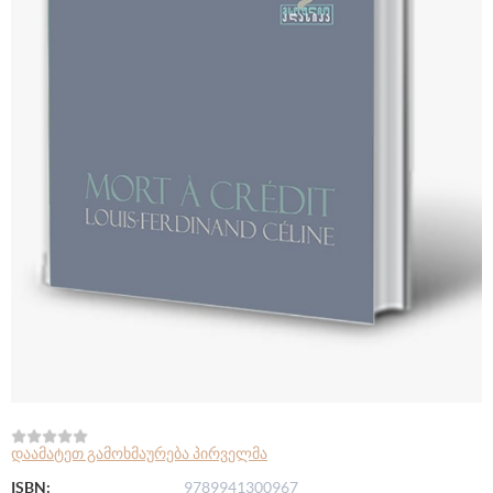
დაამატეთ გამოხმაურება პირველმა
ISBN:
9789941300967