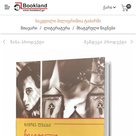
(0)
ᲡᲘᲙᲕᲓᲘᲚᲘ ᲞᲘᲚᲘᲒᲠᲘᲛᲗᲐ ᲢᲐᲫᲐᲠᲨᲘ
/
/
მთავარი
ლიტერატურა
მხატვრული წიგნები
ᲬᲘᲜᲐ ᲞᲠᲝᲓᲣᲥᲢᲘ
ᲨᲔᲛᲓᲔᲒᲘ ᲞᲠᲝᲓᲣᲥᲢᲘ