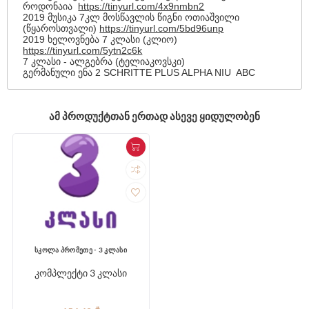
როდონაია
https://tinyurl.com/4x9nmbn2
2019 მუსიკა 7კლ მოსწავლის წიგნი ოთიაშვილი
(წყაროსთვალი)
https://tinyurl.com/5bd96unp
2019 ხელოვნება 7 კლასი (კლიო)
https://tinyurl.com/5ytn2c6k
7 კლასი - ალგებრა (ტელიაკოვსკი)
გერმანული ენა 2 SCHRITTE PLUS ALPHA NIU ABC
ᲐᲛ ᲞᲠᲝᲓᲣᲥᲢᲗᲐᲜ ᲔᲠᲗᲐᲓ ᲐᲡᲔᲕᲔ ᲧᲘᲓᲣᲚᲝᲑᲔᲜ
სკოლა პრომეთე - 3 კლასი
კომპლექტი 3 კლასი