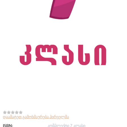
დაამატეთ გამოხმაურება პირველმა
ISBN:
კომპლექტი 7 კლასი