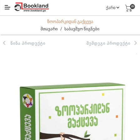
(0)
ᲖᲝᲝᲞᲐᲠᲙᲘᲓᲐᲜ ᲒᲐᲥᲪᲔᲕᲐ
/
მთავარი
საბავშვო წიგნები
ᲬᲘᲜᲐ ᲞᲠᲝᲓᲣᲥᲢᲘ
ᲨᲔᲛᲓᲔᲒᲘ ᲞᲠᲝᲓᲣᲥᲢᲘ