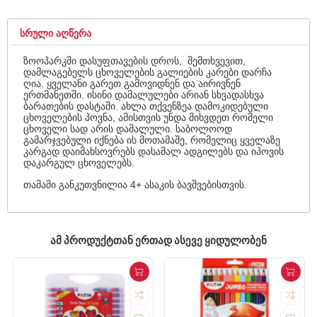
ᲡᲠᲣᲚᲘ ᲐᲦᲬᲔᲠᲐ
ზოოპარკში დასუფთავების დროს, შემთხვევით,
დამლაგებელს ცხოველების გალიების კარები დარჩა
ღია. ყველანი გარეთ გამოვიდნენ და აირივნენ
ერთმანეთში. ისინი დამალულები არიან სხვადასხვა
ბარათების დასტაში. ახლა თქვენზეა დამოკიდებული
ცხოველების პოვნა, ამისთვის უნდა მიხვდეთ რომელი
ცხოველი სად არის დამალული. საბოლოოდ
გამარჯვებული იქნება ის მოთამაშე, რომელიც ყველაზე
კარგად დაიმახსოვრებს დასამალ ადგილებს და იპოვის
დაკარგულ ცხოველებს.
თამაში განკუთვნილია 4+ ასაკის ბავშვებისთვის.
ᲐᲛ ᲞᲠᲝᲓᲣᲥᲢᲗᲐᲜ ᲔᲠᲗᲐᲓ ᲐᲡᲔᲕᲔ ᲧᲘᲓᲣᲚᲝᲑᲔᲜ