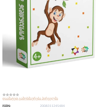
დაამატეთ გამოხმაურება პირველმა
ISBN:
2008311245484