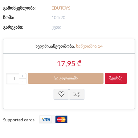
გამომცემლობა:
EDUTOYS
ზომა:
104/20
გარეკანი:
ყუთი
ხელმისაწვდომობა:
საწყობშია 14
17,95 ₾
+
ᲙᲐᲚᲐᲗᲐᲨᲘ
ᲨᲔᲘᲫᲘᲜᲔ
-
Supported cards