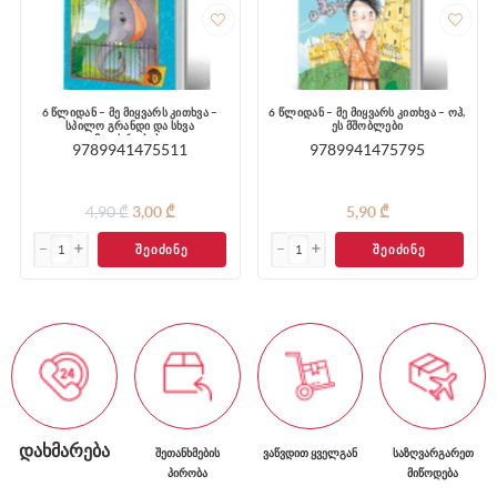
6 წლიდან – მე მიყვარს კითხვა –
6 წლიდან – მე მიყვარს კითხვა – ოჰ,
სპილო გრანდი და სხვა
ეს მშობლები
მოთხრობები
9789941475511
9789941475795
4,90 ₾
3,00 ₾
5,90 ₾
ᲨᲔᲘᲫᲘᲜᲔ
ᲨᲔᲘᲫᲘᲜᲔ
ᲓᲐᲮᲛᲐᲠᲔᲑᲐ
ᲨᲔᲗᲐᲜᲮᲛᲔᲑᲘᲡ
ᲕᲐᲬᲕᲓᲘᲗ ᲧᲕᲔᲚᲒᲐᲜ
ᲡᲐᲖᲦᲕᲐᲠᲒᲐᲠᲔᲗ
ᲞᲘᲠᲝᲑᲐ
ᲛᲘᲬᲝᲓᲔᲑᲐ