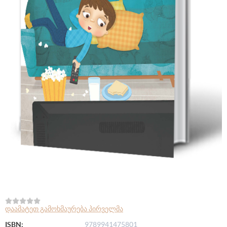
დაამატეთ გამოხმაურება პირველმა
ISBN:
9789941475801