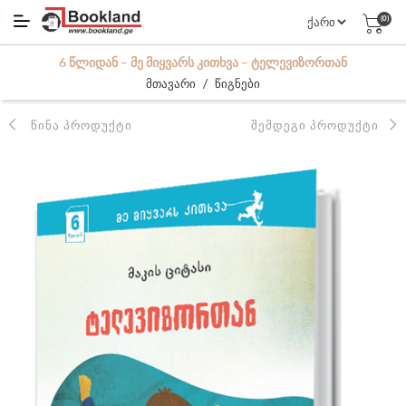
(0)
6 ᲬᲚᲘᲓᲐᲜ – ᲛᲔ ᲛᲘᲧᲕᲐᲠᲡ ᲙᲘᲗᲮᲕᲐ – ᲢᲔᲚᲔᲕᲘᲖᲝᲠᲗᲐᲜ
/
მთავარი
წიგნები
ᲬᲘᲜᲐ ᲞᲠᲝᲓᲣᲥᲢᲘ
ᲨᲔᲛᲓᲔᲒᲘ ᲞᲠᲝᲓᲣᲥᲢᲘ