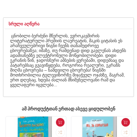
ᲡᲠᲣᲚᲘ ᲐᲦᲬᲔᲠᲐ
ცნობილი ბერძენი მწერლის, ევროკავშირის
ლიტერატურული პრემიის ლაურეატის, მაკის ციტასის ეს
არაჩვეულებრივი წიგნი ჩვენს თანამედროვე
ცხოვრებაზეა; იმაზე, თუ რამდენად დიდ გავლენას ახდენს
ადამიანებზე ელექტრონული მოწყობილობები. დიდი
ეკრანის წინ, ჯადოსნური ამბების ყურებაში, დიდებსაც და
პატარებსაც გვავიწყდება, როგორია რეალური, ეკრანს
მიღმა ცხოვრება – ნამდვილი ცხოვრება! წიგნში
მოთხრობილია ტელევიზორზე მიჯაჭვულ ოჯახზე, მაგრამ,
ერთ დღესაც, ხდება ძალიან მნიშვნელოვანი რამ და
ყველაფერი იცვლება...
ᲐᲛ ᲞᲠᲝᲓᲣᲥᲢᲗᲐᲜ ᲔᲠᲗᲐᲓ ᲐᲡᲔᲕᲔ ᲧᲘᲓᲣᲚᲝᲑᲔᲜ