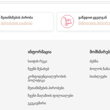
ᲨᲔᲗᲐᲜᲮᲛᲔᲑᲘᲡ ᲞᲘᲠᲝᲑᲐ
ᲕᲐᲬᲕᲓᲘᲗ ᲧᲕᲔᲚᲒᲐᲜ
პირობების გაცნობა
მიწოდების პირორე
ᲘᲜᲤᲝᲠᲛᲐᲪᲘᲐ
ᲛᲝᲛᲮᲛᲐᲠᲔ
საიტის რუკა
ძებნა
ჩვენს შესახებ
ბოლოს ნანა
კონფიდენციალურობის
სიახლეები
პოლიტიკა
შეთანხმების პირობები
ჩვენი მაღაზიის ფილიალები
უკუკავშირი