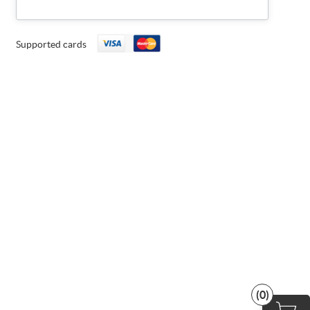
Supported cards
(0)