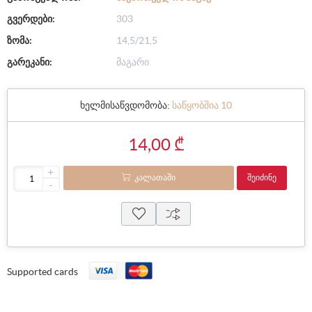
გვერდები:
303
ზომა:
14,5/21,5
გარეკანი:
მაგარი
ხელმისაწვდომობა:
საწყობშია 10
14,00 ₾
+
ᲙᲐᲚᲐᲗᲐᲨᲘ
ᲨᲔᲘᲫᲘᲜᲔ
-
Supported cards