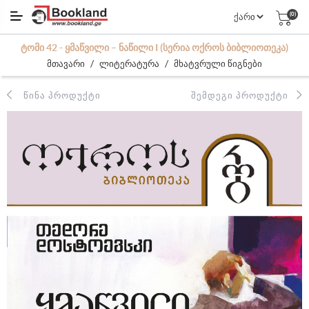
(0)
ᲢᲝᲛᲘ 42 - ᲧᲛᲐᲬᲕᲘᲚᲘ – ᲜᲐᲬᲘᲚᲘ I (ᲡᲔᲠᲘᲐ ᲝᲥᲠᲝᲡ ᲑᲘᲑᲚᲘᲝᲗᲔᲙᲐ)
/
/
მთავარი
ლიტერატურა
მხატვრული წიგნები
ᲬᲘᲜᲐ ᲞᲠᲝᲓᲣᲥᲢᲘ
ᲨᲔᲛᲓᲔᲒᲘ ᲞᲠᲝᲓᲣᲥᲢᲘ