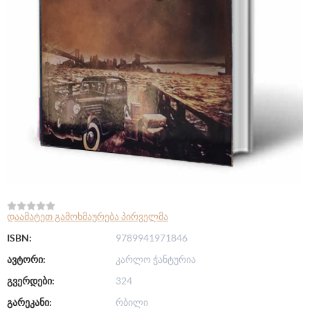
დაამატეთ გამოხმაურება პირველმა
ISBN:
9789941971846
ავტორი:
კარლო ჭანტურია
გვერდები:
324
გარეკანი:
რბილი