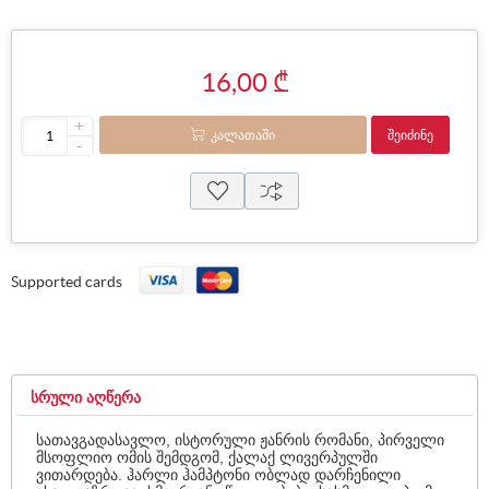
16,00 ₾
+
ᲙᲐᲚᲐᲗᲐᲨᲘ
ᲨᲔᲘᲫᲘᲜᲔ
-
Supported cards
ᲡᲠᲣᲚᲘ ᲐᲦᲬᲔᲠᲐ
სათავგადასავლო, ისტორული ჟანრის რომანი, პირველი
მსოფლიო ომის შემდგომ, ქალაქ ლივერპულში
ვითარდება. ჰარლი ჰამპტონი ობლად დარჩენილი