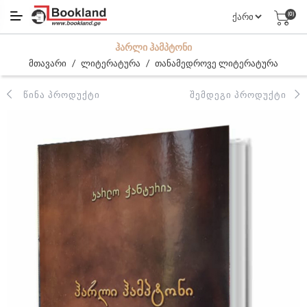
(0)
ᲰᲐᲠᲚᲘ ᲰᲐᲛᲞᲢᲝᲜᲘ
/
/
მთავარი
ლიტერატურა
თანამედროვე ლიტერატურა
ᲬᲘᲜᲐ ᲞᲠᲝᲓᲣᲥᲢᲘ
ᲨᲔᲛᲓᲔᲒᲘ ᲞᲠᲝᲓᲣᲥᲢᲘ