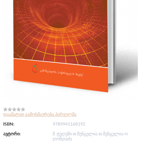
დაამატეთ გამოხმაურება პირველმა
ISBN:
9789941168192
ავტორი:
მ. ტუღუში თ.შენგელია თ.შენგელია ო.
ღონღაძე