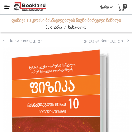
(0)
ᲤᲘᲖᲘᲙᲐ 10 ᲙᲚᲐᲡᲘ ᲛᲐᲡᲬᲐᲕᲚᲔᲑᲚᲘᲡ ᲬᲘᲒᲜᲘ ᲞᲘᲠᲕᲔᲚᲘ ᲜᲐᲬᲘᲚᲘ
/
მთავარი
სასკოლო
ᲬᲘᲜᲐ ᲞᲠᲝᲓᲣᲥᲢᲘ
ᲨᲔᲛᲓᲔᲒᲘ ᲞᲠᲝᲓᲣᲥᲢᲘ