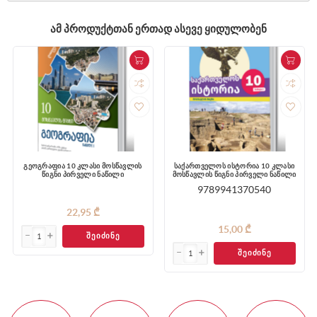
ᲐᲛ ᲞᲠᲝᲓᲣᲥᲢᲗᲐᲜ ᲔᲠᲗᲐᲓ ᲐᲡᲔᲕᲔ ᲧᲘᲓᲣᲚᲝᲑᲔᲜ
გეოგრაფია 10 კლასი მოსწავლის
საქართველოს ისტორია 10 კლასი
წიგნი პირველი ნაწილი
მოსწავლის წიგნი პირველი ნაწილი
9789941370540
22,95 ₾
15,00 ₾
ᲨᲔᲘᲫᲘᲜᲔ
ᲨᲔᲘᲫᲘᲜᲔ