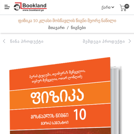
(0)
ᲤᲘᲖᲘᲙᲐ 10 ᲙᲚᲐᲡᲘ ᲛᲝᲡᲬᲐᲕᲚᲘᲡ ᲬᲘᲒᲜᲘ ᲛᲔᲝᲠᲔ ᲜᲐᲬᲘᲚᲘ
/
მთავარი
წიგნები
ᲬᲘᲜᲐ ᲞᲠᲝᲓᲣᲥᲢᲘ
ᲨᲔᲛᲓᲔᲒᲘ ᲞᲠᲝᲓᲣᲥᲢᲘ