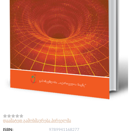
დაამატეთ გამოხმაურება პირველმა
ISBN:
9789941168277